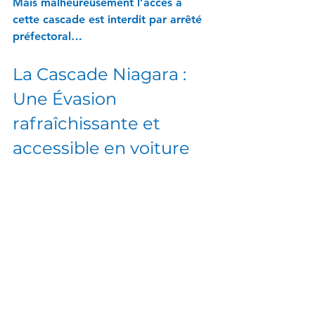
Mais malheureusement l’accès à 
cette cascade est interdit par arrêté 
préfectoral…
La Cascade Niagara : 
Une Évasion 
rafraîchissante et 
accessible en voiture