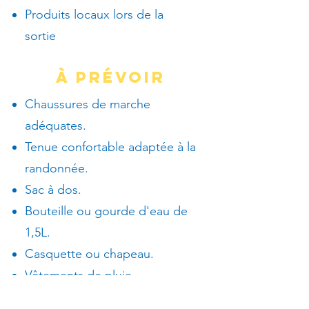
Produits locaux lors de la
sortie
À PRÉVOIR
Chaussures de marche
adéquates.
Tenue confortable adaptée à la
randonnée.
Sac à dos.
Bouteille ou gourde d'eau de
1,5L.
Casquette ou chapeau.
Vêtements de pluie.
Crème solaire.