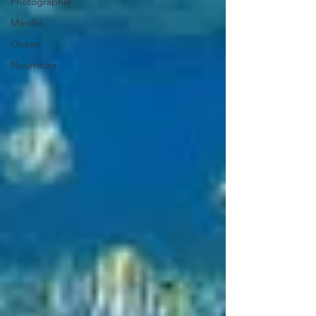
Photographie
Marché
Océan
Nourriture