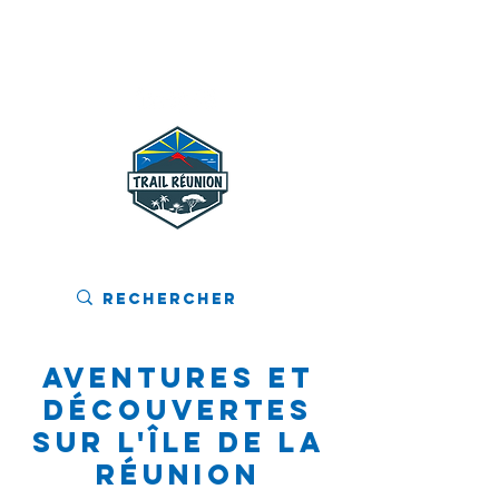
MENU
Aventures et
Découvertes
sur l'Île de La
Réunion