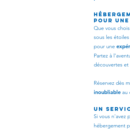
Hébergem
pour une
Que vous chois
sous les étoile
expér
pour une
Partez à l’avent
découvertes et
Réservez dès ma
inoubliable
au 
Un servi
Si vous n'avez 
hébergement po