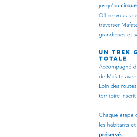
cirque
jusqu’au
Offrez-vous une
traverser Mafat
grandioses et 
Un trek 
totale
Accompagné d
de Mafate avec 
Loin des routes
territoire insc
Chaque étape 
les habitants et
préservé.