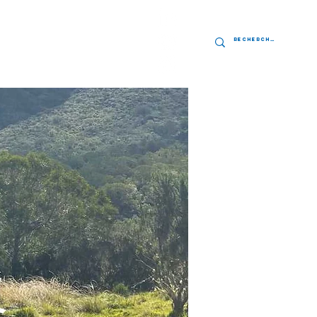
res
Contact