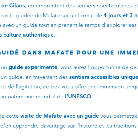
 de Cilaos
, en empruntant des sentiers spectaculaires e
4 jours et 3 n
 visite guidée de Mafate sur un format de
e avec un guide tout en prenant le temps d’explorer se
culture authentique
sa
.
guidé dans Mafate pour une imme
guide expérimenté
’un
, vous aurez l’opportunité de déco
sentiers accessibles uniqu
un guide, en traversant des
 et de l’agitation, ce trek vous offre une immersion uni
l’UNESCO
rit au patrimoine mondial de
.
visite de Mafate avec un guide
de cette
vous permettra
 d’en apprendre davantage sur l’histoire et les tradition