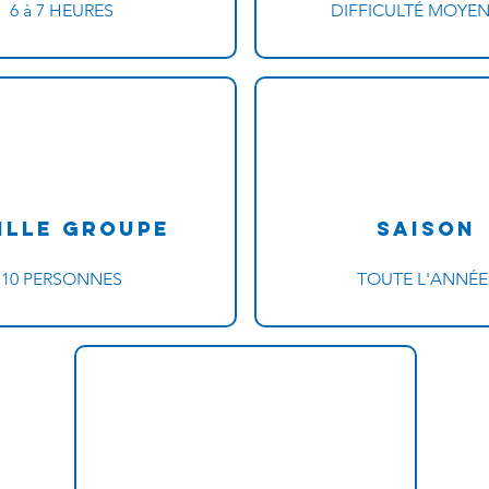
6 à 7 HEURES
DIFFICULTÉ MOYE
ille Groupe
Saison
10 PERSONNES
TOUTE L'ANNÉE