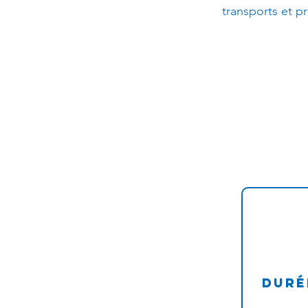
transports et p
Duré