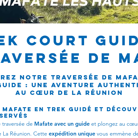
EK COURT guid
RAVERSÉE DE M
REZ NOTRE TRAVERSÉE DE MAFA
GUIDE : UNE AVENTURE AUTHENT
AU CŒUR DE LA RÉUNION
 Mafate en trek guidé et découv
éservés
Mafate avec un guide
e traversée de
et plongez au cœur
expédition unique
e La Réunion. Cette
vous emmène de l