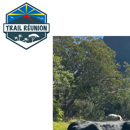
Accueil
Excur