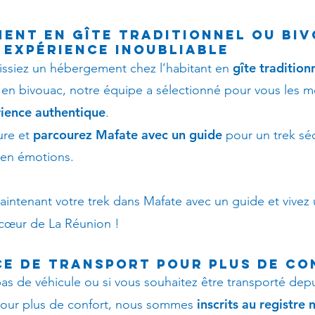
ent en gîte traditionnel ou bi
 expérience inoubliable
gîte tradition
issiez un hébergement chez l’habitant en
s en bivouac, notre équipe a sélectionné pour vous les me
ience authentique
.
parcourez Mafate avec un guide
ure et
pour un trek séc
 en émotions.
intenant votre trek dans Mafate avec un guide et vivez
cœur de La Réunion !
ce de transport pour plus de c
pas de véhicule ou si vous souhaitez être transporté depu
inscrits au registre 
ur plus de confort, nous sommes