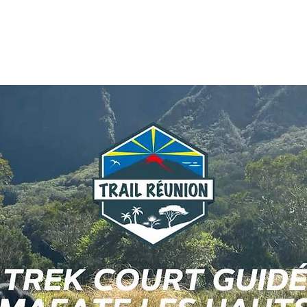
sions
Planning
Blog
Partenai