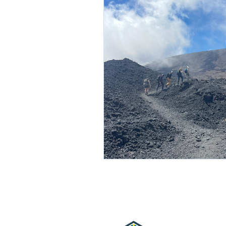
NOUS C
+262 6 