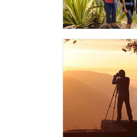
Océan