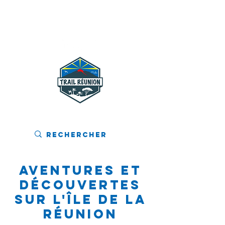
MENU
Aventures et
Découvertes
sur l'Île de La
Réunion