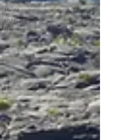
Photographie
Marché
Océan
Nourriture