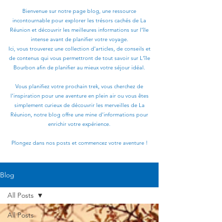
Bienvenue sur notre page blog, une ressource
incontournable pour explorer les trésors cachés de La
Réunion et découvrir les meilleures informations sur l'île
intense avant de planifier votre voyage.
Ici, vous trouverez une collection d'articles, de conseils et
de contenus qui vous permettront de tout savoir sur L'île
Bourbon afin de planifier au mieux votre séjour idéal.
Vous planifiez votre prochain trek, vous cherchez de
l'inspiration pour une aventure en plein air ou vous êtes
simplement curieux de découvrir les merveilles de La
Réunion, notre blog offre une mine d'informations pour
enrichir votre expérience.
Plongez dans nos posts et commencez votre aventure !
Blog
All Posts
All Posts