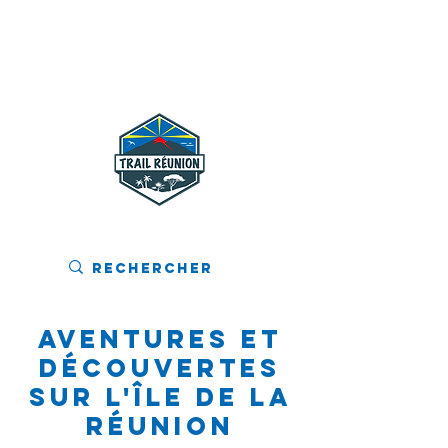
MENU
Aventures et
Découvertes
sur l'Île de La
Réunion