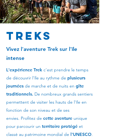
TrekS
Vivez l'aventure Trek sur l'île
intense
L'expérience Trek
c'est prendre le temps
de découvrir l'île au rythme de
plusieurs
journées
de marche et de nuits en
gîte
traditionnels.
De nombreux grands sentiers
permettent de visiter les hauts de l'île
en
fonction de son niveau et de ses
envies.
Profitez de
cette aventure
unique
pour parcourir un
territoire protégé
et
classé au patrimoine mondial de
l'UNESCO
.