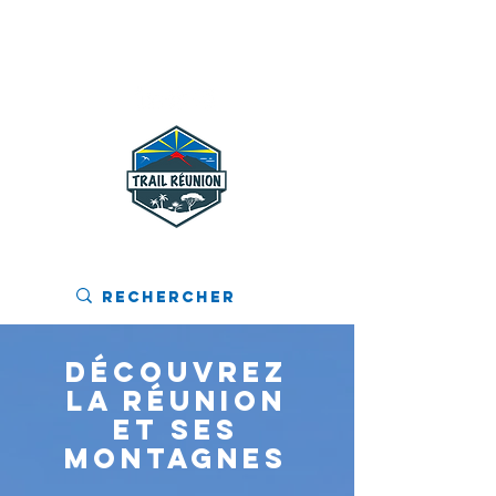
MENU
Découvrez
La Réunion
et ses
montagnes