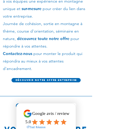
à vos équipes une expérience en montagne
unique et
sur-mesure
pour créer du lien dans
votre entreprise.
Journée de cohésion, sortie en montagne à
thème, course d'orientation, séminaire en
nature,
découvrez toute notre offre
pour
répondre à vos attentes.
Contactez-nous
pour monter le produit qui
répondra au mieux à vos attentes
d'encadrement.
Découvrir notre offre entreprise
Contactez-
nous pour
débuter