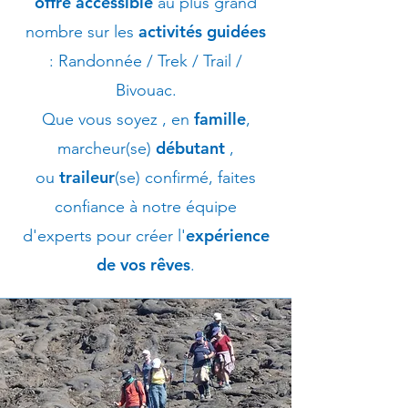
offre accessible
au plus grand
activités guidées
nombre
sur les
:
Randonnée / Trek / Trail /
Bivouac.
famille
Que vous soyez , en
,
débutant
marcheur(se)
,
traileur
ou
(se) confirmé, faites
confiance à notre équipe
expérience
d'experts pour créer l'
de vos rêves
.