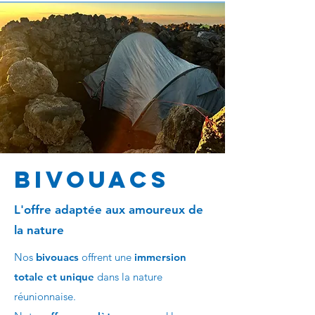
BivouacS
L'offre adaptée aux amoureux de
la nature
Nos
bivouacs
offrent une
immersion
totale et unique
dans la nature
réunionnaise.