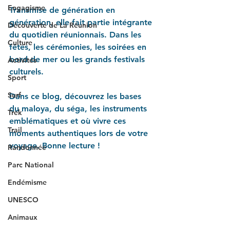
Engagisme
Transmise de génération en 
génération, elle fait partie intégrante 
Découverte de La Réunion
du quotidien réunionnais. Dans les 
Culture
fêtes, les cérémonies, les soirées en 
bord de mer ou les grands festivals 
Activités
culturels.
Sport
Surf
Dans ce blog, découvrez les bases 
du maloya, du séga, les instruments 
Trek
emblématiques et où vivre ces 
Trail
moments authentiques lors de votre 
voyage. Bonne lecture !
Randonnée
Parc National
Endémisme
UNESCO
Animaux