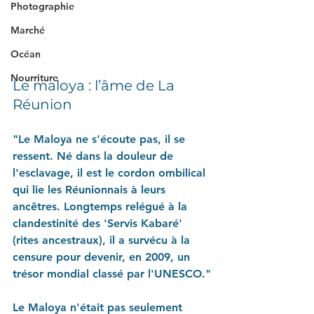
Photographie
Marché
Océan
Nourriture
Le maloya : l’âme de La 
Réunion
"Le Maloya ne s'écoute pas, il se 
ressent. Né dans la douleur de 
l'esclavage, il est le cordon ombilical 
qui lie les Réunionnais à leurs 
ancêtres. Longtemps relégué à la 
clandestinité des 'Servis Kabaré' 
(rites ancestraux), il a survécu à la 
censure pour devenir, en 2009, un 
trésor mondial classé par l'UNESCO."
Le Maloya n'était pas seulement 