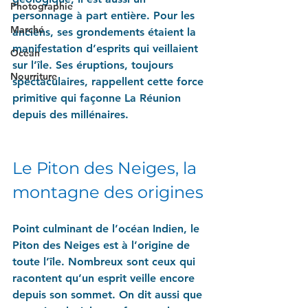
Photographie
personnage à part entière. Pour les 
Marché
anciens, ses grondements étaient la 
manifestation d’esprits qui veillaient 
Océan
sur l’île. Ses éruptions, toujours 
Nourriture
spectaculaires, rappellent cette force 
primitive qui façonne La Réunion 
depuis des millénaires.
Le Piton des Neiges, la 
montagne des origines
Point culminant de l’océan Indien, le 
Piton des Neiges est à l’origine de 
toute l’île. Nombreux sont ceux qui 
racontent qu’un esprit veille encore 
depuis son sommet. On dit aussi que 