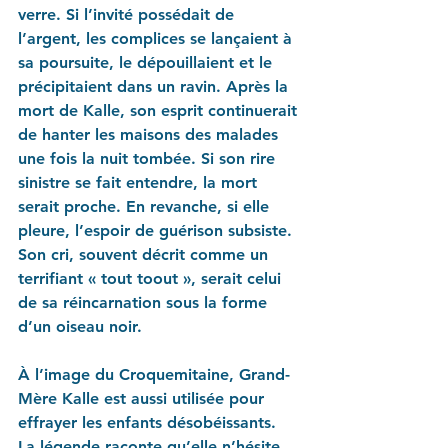
verre. Si l’invité possédait de 
l’argent, les complices se lançaient à 
sa poursuite, le dépouillaient et le 
précipitaient dans un ravin. Après la 
mort de Kalle, son esprit continuerait 
de hanter les maisons des malades 
une fois la nuit tombée. Si son rire 
sinistre se fait entendre, la mort 
serait proche. En revanche, si elle 
pleure, l’espoir de guérison subsiste. 
Son cri, souvent décrit comme un 
terrifiant « tout toout », serait celui 
de sa réincarnation sous la forme 
d’un oiseau noir.
À l’image du Croquemitaine, Grand-
Mère Kalle est aussi utilisée pour 
effrayer les enfants désobéissants. 
La légende raconte qu’elle n’hésite 