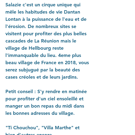
Salazie c'est un cirque unique qui 
mêle les habitudes de vie Dantan 
Lontan à la puissance de l'eau et de 
l'érosion. De nombreux sites se 
visitent pour profiter des plus belles 
cascades de La Réunion mais le 
village de Hellbourg reste 
l'immanquable du lieu. 4eme plus 
beau village de France en 2018, vous 
serez subjugué par la beauté des 
cases créoles et de leurs jardins.
Petit conseil : S'y rendre en matinée 
pour profiter d'un ciel ensoleillé et 
manger un bon repas du midi dans 
les bonnes adresses du village.
"Ti Chouchou", "Villa Marthe" et 
bien d'autres encore...