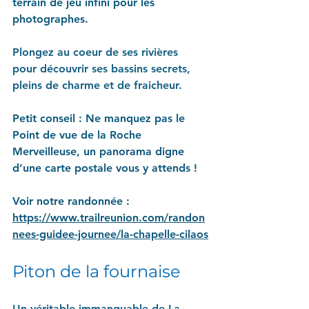
terrain de jeu infini pour les 
photographes.
Plongez au coeur de ses rivières 
pour découvrir ses bassins secrets, 
pleins de charme et de fraicheur.
Petit conseil
 : Ne manquez pas le 
Point de vue de la Roche 
Merveilleuse, un panorama digne 
d’une carte postale vous y attends !
Voir notre randonnée : 
https://www.trailreunion.com/randon
nees-guidee-journee/la-chapelle-cilaos
Piton de la fournaise
Un véritable immanquable de La 